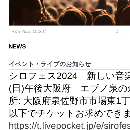
AKA Planet MUSIC
2 - 3
NEWS
イベント・ライブのお知らせ
シロフェス2024 新しい音
(日)午後大阪府 エブノ泉の
所: 大阪府泉佐野市市場東
以下でチケットお求めでき
https://t.livepocket.jp/e/sirof